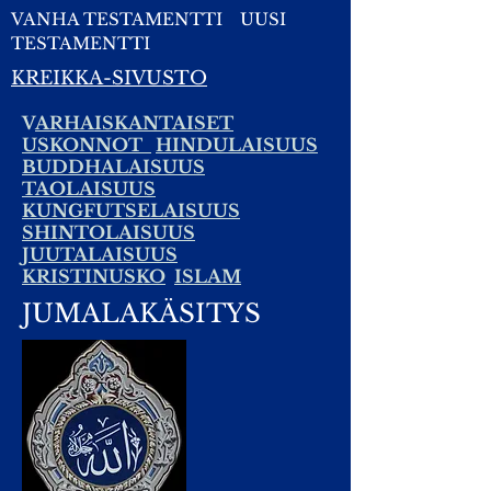
VANHA TESTAMENTTI
UUSI
TESTAMENTTI
KREIKKA-SIVUSTO
V
ARHAISKANTAISET
USKONNOT
HINDULAISUUS
BUDDHALAISUUS
TAOLAISUUS
KUNGFUTSELAISUUS
SHINTOLAISUUS
JUUTALAISUUS
KRISTINUSKO
ISLAM
JUMALAKÄSITYS