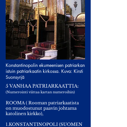
Konstantinopolin ekumeenisen patriarkan
istuin patriarkaatin kirkossa. Kuva: Kirsti
Suonsyrjä
5 VANHAA PATRIARKAATTIA:
(Numerointi viittaa kartan numeroihin)
ROOMA ( Rooman patriarkaatista
on muodostunut paavin johtama
katolinen kirkko),
1.KONSTANTINOPOLI (SUOMEN