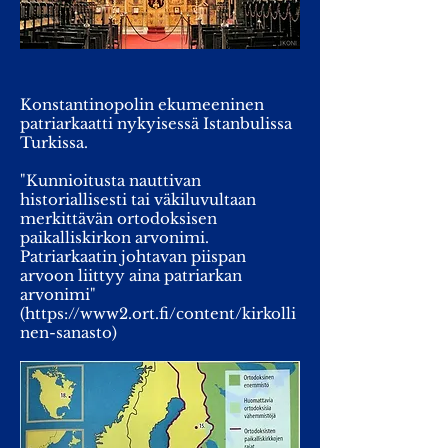
Konstantinopolin ekumeeninen
patriarkaatti nykyisessä Istanbulissa
Turkissa.
"Kunnioitusta nauttivan
historiallisesti tai väkiluvultaan
merkittävän ortodoksisen
paikalliskirkon arvonimi.
Patriarkaatin johtavan piispan
arvoon liittyy aina patriarkan
arvonimi"
(
https://www2.ort.fi/content/kirkolli
nen-sanasto)