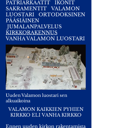
PATRIARKAATIT
IKONIT
SAKRAMENTIT
VALAMON
LUOSTARI
ORTODOKSINEN
PÄÄSIÄINEN
JUMALANPALVELUS
KIRKKORAKENNUS
VANHA VALAMON LUOSTARI
Uuden Valamon luostari sen
alkuaikoina
VALAMON KAIKKIEN PYHIEN
KIRKKO ELI VANHA KIRKKO
Ennen uuden kirkon rakentamista