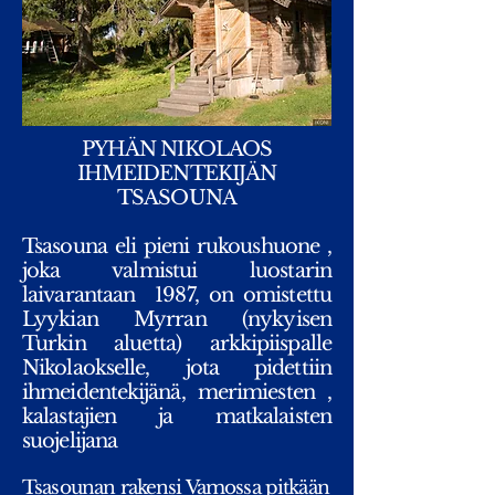
PYHÄN NIKOLAOS
IHMEIDENTEKIJÄN
TSASOUNA
Tsasouna eli pieni rukoushuone ,
joka valmistui luostarin
laivarantaan 1987, on omistettu
Lyykian Myrran (nykyisen
Turkin aluetta) arkkipiispalle
Nikolaokselle, jota pidettiin
ihmeidentekijänä, merimiesten ,
kalastajien ja matkalaisten
suojelijana
Tsasounan rakensi Vamossa pitkään