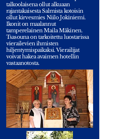
talkoolaisena ollut alkuaan
rajantakaisesta Salmista kotoisin
ollut kirvesmies Niilo Jokiniemi.
Ikonit on maalannut
tamperelainen Maila Mäkinen.
Tsasouna on tarkoitettu luostarissa
vierailevien ihmisten
hiljentymispaikaksi. Vierailijat
voivat hakea avaimen hotellin
vastaanotosta.