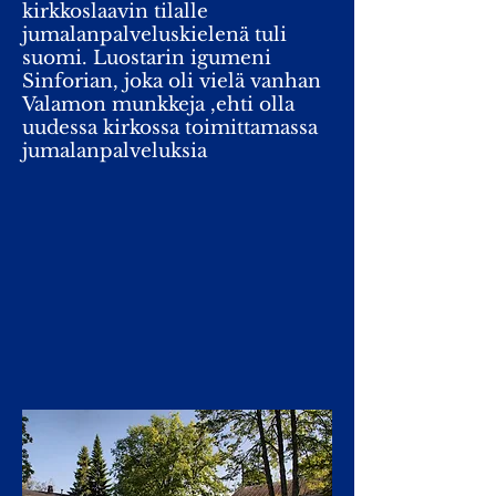
kirkkoslaavin tilalle
jumalanpalveluskielenä tuli
suomi. Luostarin igumeni
Sinforian, joka oli vielä vanhan
Valamon munkkeja ,ehti olla
uudessa kirkossa toimittamassa
jumalanpalveluksia