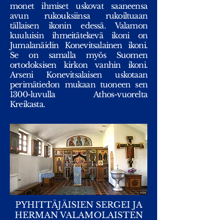
monet ihmiset uskovat saaneensa
avun rukouksiinsa rukoiltuaan
tällaisen ikonin edessä. Valamon
kuuluisin ihmeitätekevä ikoni on
Jumalanäidin Konevitsalainen ikoni.
Se on samalla myös Suomen
ortodoksisen kirkon vanhin ikoni.
Arseni Konevitsalaisen uskotaan
perimätiedon mukaan tuoneen sen
1300-luvulla Athos-vuorelta
Kreikasta.
PYHITTÄJÄISIEN SERGEI JA
HERMAN VALAMOLAISTEN