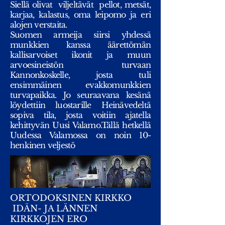
Siellä olivat viljeltävät pellot, metsät,
karjaa, kalastus, oma leipomo ja eri
alojen verstaita.
Suomen armeija siirsi yhdessä
munkkien kanssa äärettömän
kallisarvoiset ikonit ja muun
arvoesineistön turvaan
Kannonkoskelle, josta tuli
ensimmäinen evakkomunkkien
turvapaikka. Jo seuraavana kesänä
löydettiin luostarille Heinävedeltä
sopiva tila, josta voitiin ajatella
kehittyvän Uusi Valamo.Tällä hetkellä
Uudessa Valamossa on noin 10-
henkinen veljestö
ORTODOKSINEN KIRKKO
IDÄN- JA LÄNNEN
KIRKKOJEN ERO