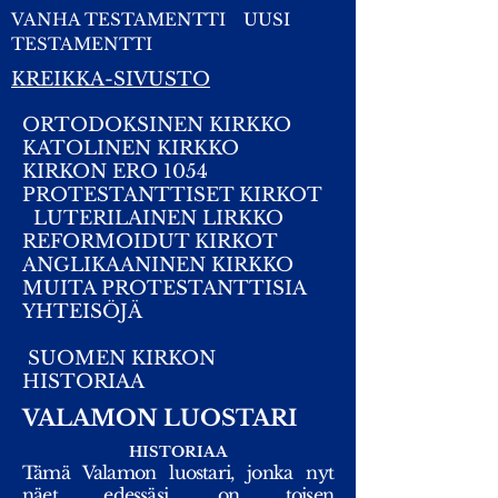
VANHA TESTAMENTTI
UUSI
TESTAMENTTI
KREIKKA-SIVUSTO
ORTODOKSINEN KIRKKO
KATOLINEN KIRKKO
KIRKON ERO 1054
PROTESTANTTISET KIRKOT
LUTERILAINEN LIRKKO
REFORMOIDUT KIRKOT
ANGLIKAANINEN KIRKKO
MUITA PROTESTANTTISIA
YHTEISÖJÄ
SUOMEN KIRKON
HISTORIAA
VALAMON LUOSTARI
HISTORIAA
Tämä Valamon luostari, jonka nyt
näet edessäsi, on toisen