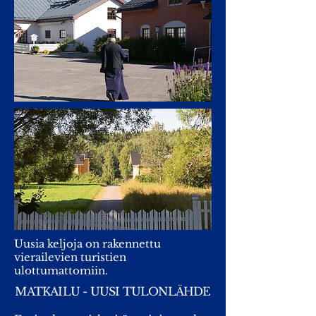
Uusia keljoja on rakennettu
vierailevien turistien
ulottumattomiin.
MATKAILU - UUSI TULONLÄHDE