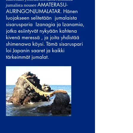
AMATERASU-
jumalista nousee
AURINGONJUMALATAR. Hänen
luojakseen selitetään jumalaista
sisarusparia Izanagia ja Izanamia,
jotka esiintyvät nykyään kahtena
kivenä meressä , ja joita yhdistää
shimenawa köysi. Tämä sisaruspari
loi Japanin saaret ja kaikki
tärkeimmät jumalat.