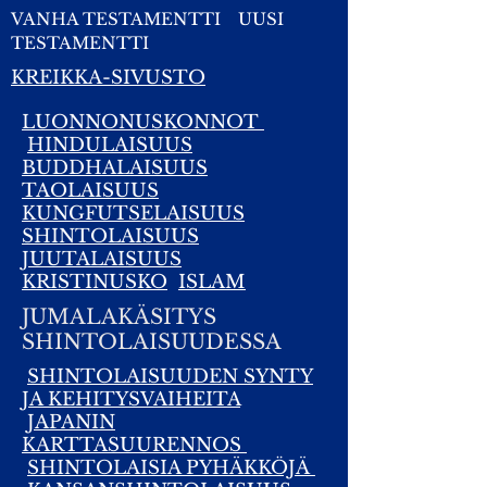
VANHA TESTAMENTTI
UUSI
TESTAMENTTI
KREIKKA-SIVUSTO
LUONNONUSKONNOT
HINDULAISUUS
BUDDHALAISUUS
TAOLAISUUS
KUNGFUTSELAISUUS
SHINTOLAISUUS
JUUTALAISUUS
KRISTINUSKO
ISLAM
JUMALAKÄSITYS
SHINTOLAISUUDESSA
SHINTOLAISUUDEN SYNTY
JA KEHITYSVAIHEITA
JAPANIN
KARTTASUURENNOS
SHINTOLAISIA PYHÄKKÖJÄ