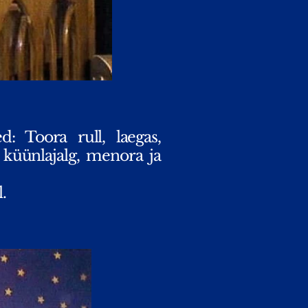
: Toora rull, laegas,
 küünlajalg, menora ja
.