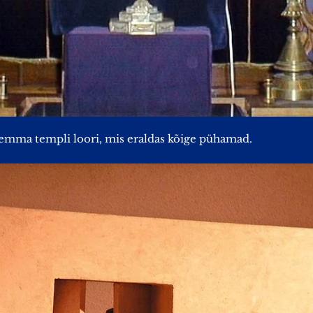
emma templi loori, mis eraldas kõige pühamad.