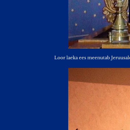
Loor laeka ees meenutab Jeruusal