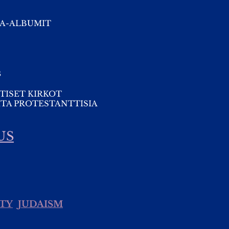
A-ALBUMIT
s
TISET KIRKOT
TA PROTESTANTTISIA
US
TY
JUDAISM