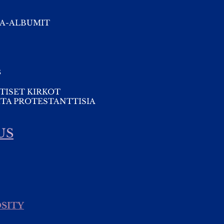
A-ALBUMIT
s
TISET KIRKOT
TA PROTESTANTTISIA
US
SITY