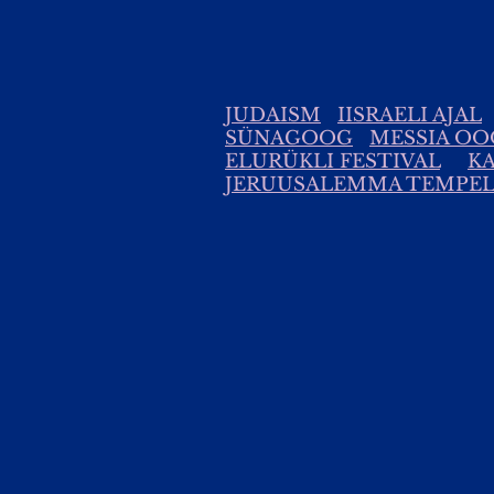
JUDAISM
IISRAELI AJAL
SÜNAGOOG
MESSIA O
ELURÜKLI FESTIVAL
KA
JERUUSALEMMA TEMPEL