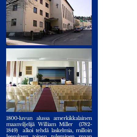
1800-luvun alussa amerkikkalainen
maanviljelijä William Miller
(1782-
1849)
alkoi tehdä laskelmia, milloin
Jeesuksen toinen tuleminen maan