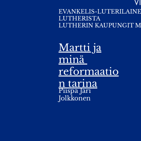
V
EVANKELIS-LUTERILAIN
LUTHERISTA
LUTHERIN KAUPUNGIT 
Martti ja
minä
reformaatio
n tarina
Piispa Jari
Jolkkonen