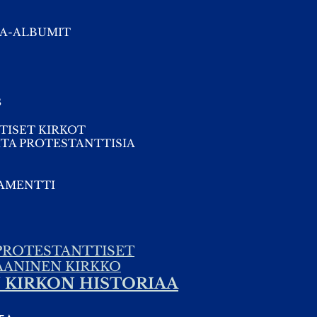
A-ALBUMIT
s
TISET KIRKOT
TA PROTESTANTTISIA
TAMENTTI
PROTESTANTTISET
AANINEN KIRKKO
KIRKON HISTORIAA