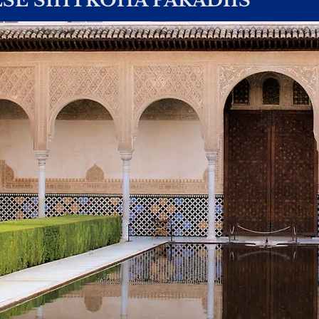
SE SIHTKOHA PARADIIS