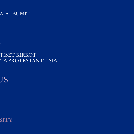
A-ALBUMIT
s
TISET KIRKOT
TA PROTESTANTTISIA
US
SITY