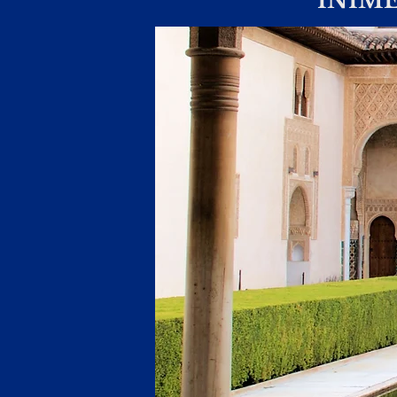
INIME