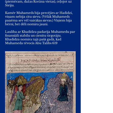
(piemēram, dažas Korāna vietas), ceļojot uz
Sīriju.
Kamēr Muhameds bija precējies ar Hadidzi,
viņam nebija citu sievu. (Vēlāk Muhameds
paņēma sev vēl vairākas sievas.) Viņiem bija
bērni, bet dēli nomira jauni.
Laulība ar Khadidzu padarīja Muhamedu par
finansiāli stabilu un cienītu tirgotāju.
Khadidza nomira tajā pašā gadā, kad
Muhameda tēvocis Abu Talibs 619