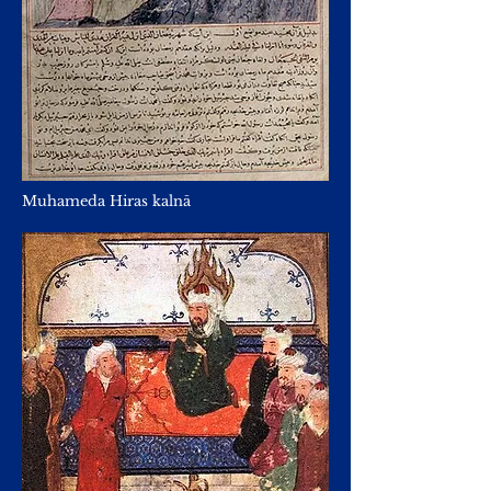
Muhameda Hiras kalnā