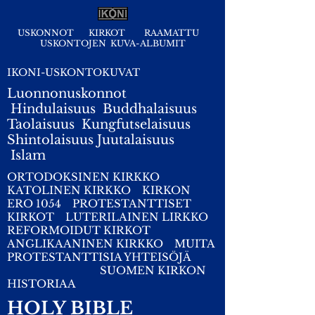
USKONNOT
KIRKOT
RAAMATTU
USKONTOJEN KUVA-ALBUMIT
IKONI-USKONTOKUVAT
Luonnonuskonnot
Hindulaisuus
Buddhalaisuus
Taolaisuus
Kungfutselaisuus
Shintolaisuus
Juutalaisuus
I
slam
ORTODOKSINEN KIRKKO
KATOLINEN KIRKKO
KIRKON
ERO 1054
PROTESTANTTISET
KIRKOT
LUTERILAINEN LIRKKO
REFORMOIDUT KIRKOT
ANGLIKAANINEN KIRKKO
MUITA
PROTESTANTTISIA YHTEISÖJÄ
SUOMEN KIRKON
HISTORIAA
HOLY BIBLE