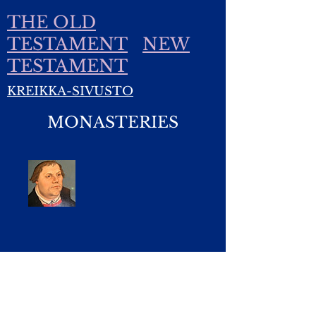
THE OLD
TESTAMENT
NEW
TESTAMENT
KREIKKA-SIVUSTO
MONASTERIES
Yhteydet:
Kirsti.Suonsyrja@hotmail.fi