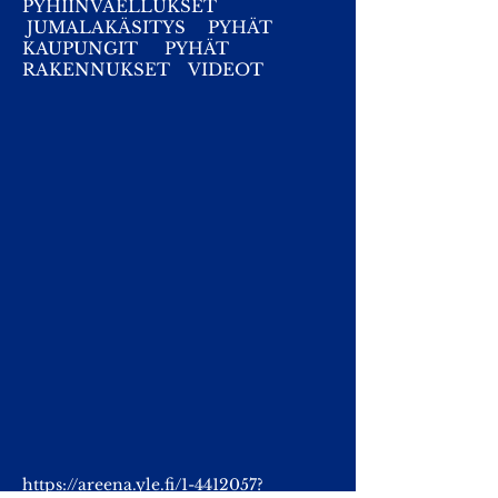
PYHIINVAELLUKSET
JUMALAKÄSITYS
PYHÄT
KAUPUNGIT
PYHÄT
RAKENNUKSET
VIDEOT
https://areena.yle.fi/1-4412057?