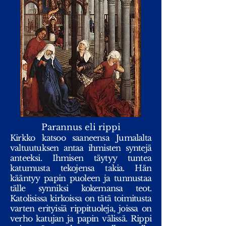
Parannus eli rippi
Kirkko katsoo saaneensa Jumalalta
valtuutuksen antaa ihmisten syntejä
anteeksi. Ihmisen täytyy tuntea
katumusta tekojensa takia. Hän
kääntyy papin puoleen ja tunnustaa
tälle synniksi kokemansa teot.
Katolisissa kirkoissa on tätä toimitusta
varten erityisiä rippituoleja, joissa on
verho katujan ja papin välissä. Rippi