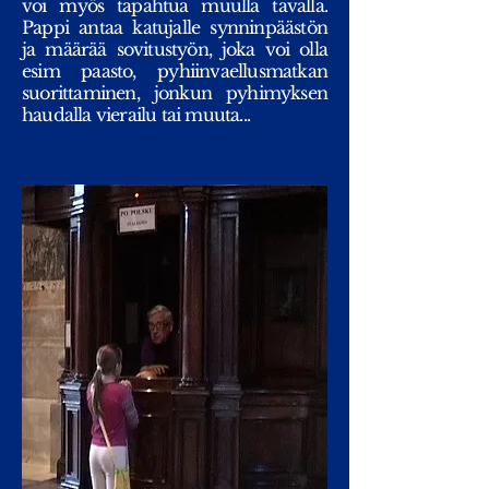
voi myös tapahtua muulla tavalla.
Pappi antaa katujalle synninpäästön
ja määrää sovitustyön, joka voi olla
esim paasto, pyhiinvaellusmatkan
suorittaminen, jonkun pyhimyksen
haudalla vierailu tai muuta...