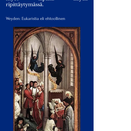
ripittäytymässä.
Weyden: Eukaristia eli ehtoollinen