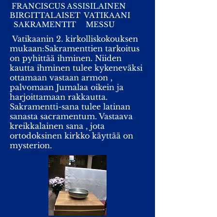
FRANCISCUS ASSISILAINEN
BIRGITTALAISET
VATIKAANI
SAKRAMENTIT
MESSU
Vatikaanin 2. kirkolliskokouksen
mukaan:Sakramenttien tarkoitus
on pyhittää ihminen. Niiden
kautta ihminen tulee kykeneväksi
ottamaan vastaan armon ,
palvomaan Jumalaa oikein ja
harjoittamaan rakkautta.
Sakramentti-sana tulee latinan
sanasta sacramentum. Vastaava
kreikkalainen sana , jota
ortodoksinen kirkko käyttää on
mysterion.