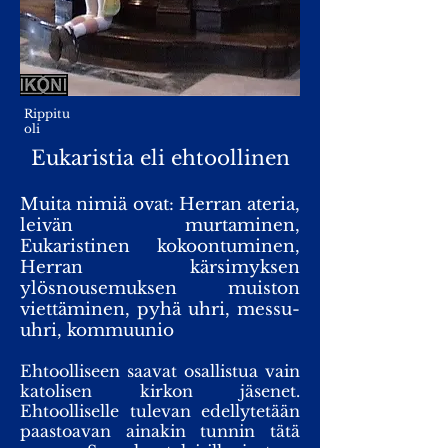
Rippitu
oli
Eukaristia eli ehtoollinen
Muita nimiä ovat: Herran ateria,
leivän murtaminen,
Eukaristinen kokoontuminen,
Herran kärsimyksen
ylösnousemuksen muiston
viettäminen, pyhä uhri, messu-
uhri, kommuunio
Ehtoolliseen saavat osallistua vain
katolisen kirkon jäsenet.
Ehtoolliselle tulevan edellytetään
paastoavan ainakin tunnin tätä