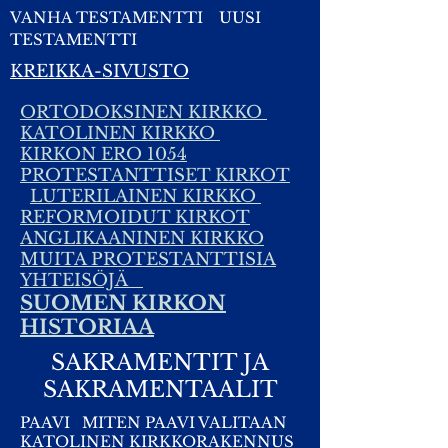
VANHA TESTAMENTTI
UUSI
TESTAMENTTI
KREIKKA-SIVUSTO
ORTODOKSINEN KIRKKO
KATOLINEN KIRKKO
KIRKON ERO 1054
PROTESTANTTISET KIRKOT
LUTERILAINEN KIRKKO
REFORMOIDUT KIRKOT
ANGLIKAANINEN KIRKKO
MUITA PROTESTANTTISIA
YHTEISÖJÄ
SUOMEN KIRKON
HISTORIAA
SAKRAMENTIT JA
SAKRAMENTAALIT
PAAVI
MITEN PAAVI VALITAAN
KATOLINEN KIRKKORAKENNUS