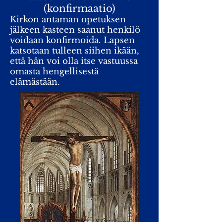
(konfirmaatio)
Kirkon antaman opetuksen
jälkeen kasteen saanut henkilö
voidaan konfirmoida. Lapsen
katsotaan tulleen siihen ikään,
että hän voi olla itse vastuussa
omasta hengellisestä
elämästään.