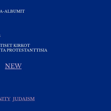
A-ALBUMIT
s
TISET KIRKOT
TA PROTESTANTTISIA
NEW
NITY
JUDAISM