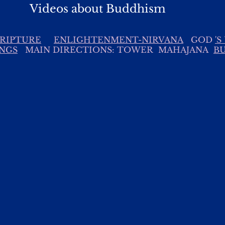
Videos about Buddhism
RIPTURE
ENLIGHTENMENT-NIRVANA
GOD
'
INGS
MAIN DIRECTIONS: TOWER MAHAJANA
B