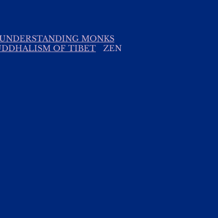
S UNDERSTANDING MONKS
UDDHALISM OF TIBET
ZEN