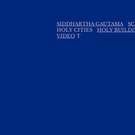
SIDDHARTHA GAUTAMA
SC
HOLY CITIES
HOLY BUILD
VIDEO
T