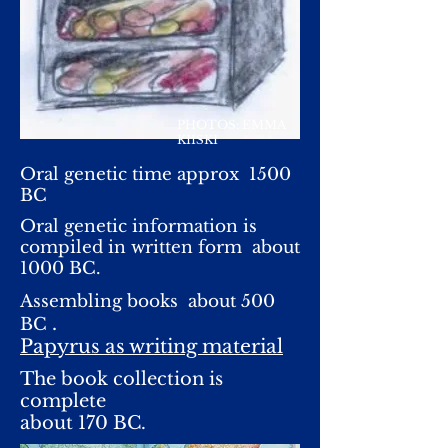
PHOTOS: EMMA
KIISKI
Oral genetic time approx 1500
BC
Oral genetic information is
compiled in written form about
1000 BC.
Assembling books
about 500
.
BC
Papyrus as writing material
The book collection is
complete
about 170 BC.