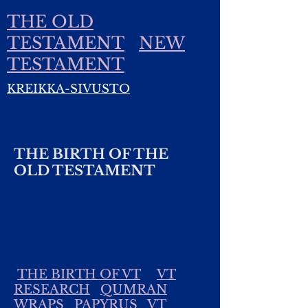
THE OLD
TESTAMENT
NEW
TESTAMENT
KREIKKA-SIVUSTO
THE BIRTH OF THE
OLD TESTAMENT
THE BIRTH OF VT
VT
RESEARCH
QUMRAN
WRAPS
PAPYRUS
VT