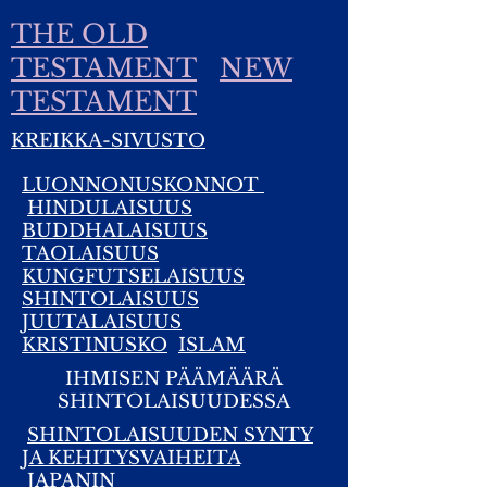
THE OLD
TESTAMENT
NEW
TESTAMENT
KREIKKA-SIVUSTO
LUONNONUSKONNOT
HINDULAISUUS
BUDDHALAISUUS
TAOLAISUUS
KUNGFUTSELAISUUS
SHINTOLAISUUS
JUUTALAISUUS
KRISTINUSKO
ISLAM
IHMISEN PÄÄMÄÄRÄ
SHINTOLAISUUDESSA
SHINTOLAISUUDEN SYNTY
JA KEHITYSVAIHEITA
JAPANIN