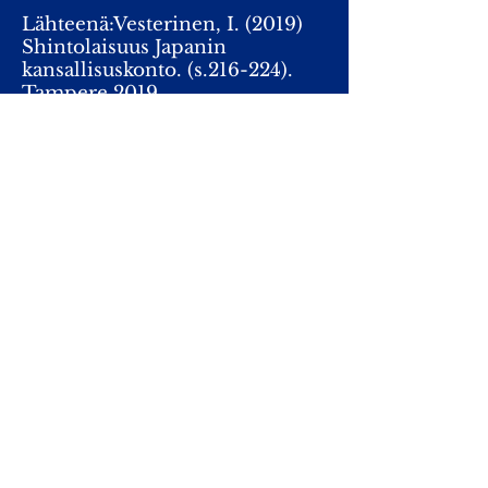
Lähteenä:Vesterinen, I. (2019)
Shintolaisuus Japanin
kansallisuskonto. (s.216-224).
Tampere 2019