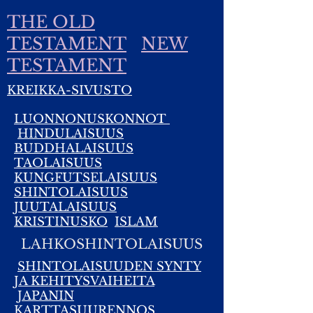
THE OLD
TESTAMENT
NEW
TESTAMENT
KREIKKA-SIVUSTO
LUONNONUSKONNOT
HINDULAISUUS
BUDDHALAISUUS
TAOLAISUUS
KUNGFUTSELAISUUS
SHINTOLAISUUS
JUUTALAISUUS
KRISTINUSKO
ISLAM
LAHKOSHINTOLAISUUS
SHINTOLAISUUDEN SYNTY
JA KEHITYSVAIHEITA
JAPANIN
KARTTASUURENNOS