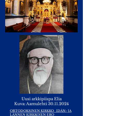
Uusi arkkipiispa Elia
Kuva: Aamulehti 30.11.2024
ORTODOKSINEN KIRKKO
IDÄN- JA
LÄNNEN KIRKKOJEN ERO