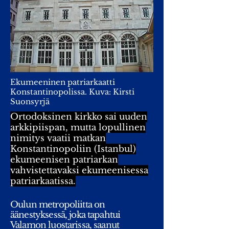
Ekumeeninen patriarkaatti
Konstantinopolissa. Kuva: Kirsti
Suonsyrjä
Ortodoksinen kirkko sai uuden
arkkipiispan, mutta lopullinen
nimitys vaatii matkan
Konstantinopoliin (Istanbul)
ekumeenisen patriarkan
vahvistettavaksi ekumeenisessa
patriarkaatissa.
Oulun metropoliitta on
äänestyksessä, joka tapahtui
Valamon luostarissa, saanut