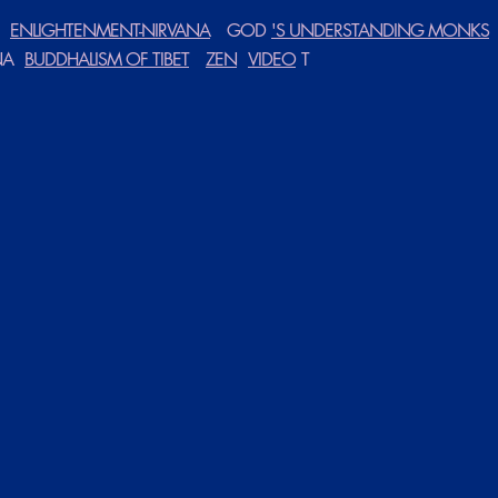
ENLIGHTENMENT-NIRVANA
GOD
'S UNDERSTANDING MONKS
NA
BUDDHALISM OF TIBET
ZEN
VIDEO
T