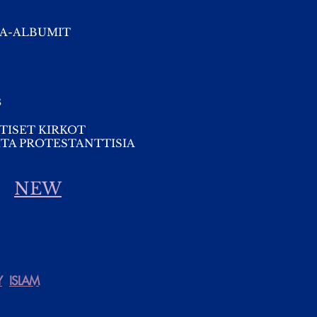
A-ALBUMIT
s
TISET KIRKOT
TA PROTESTANTTISIA
NEW
Y
ISLAM